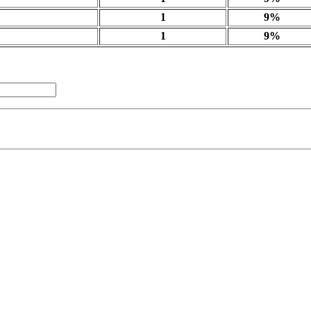
1
9%
1
9%