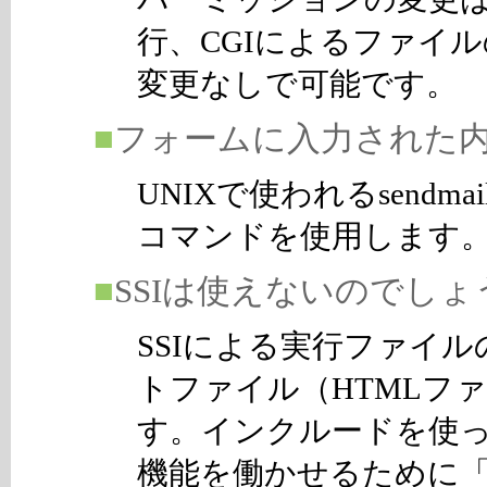
行、CGIによるファイ
変更なしで可能です。
■
フォームに入力された
UNIXで使われるsendm
コマンドを使用します
■
SSIは使えないのでしょ
SSIによる実行ファイ
トファイル（HTMLフ
す。インクルードを使
機能を働かせるために「