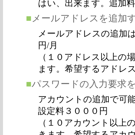
はい、出来ます。追加
■
メールアドレスを追加
メールアドレスの追加
円/月
（１０アドレス以上の
ます。希望するアドレ
■
パスワードの入力要求
アカウントの追加で可
設定料３０００円
（１０アカウント以上
きます。希望するアカ