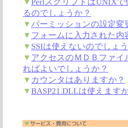
▼
PerlスクリプトはUNI
るのでしょうか？
▼
パーミッションの設定変
▼
フォームに入力された内
▼
SSIは使えないのでしょ
▼
アクセスのＭＤＢファイ
ればよいでしょうか？
▼
カウンタはありますか？
▼
BASP21.DLLは使えます