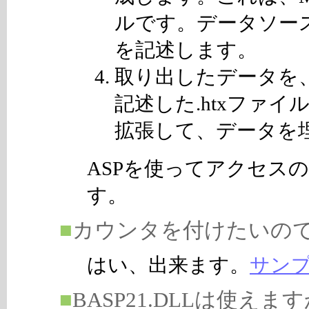
ルです。データソー
を記述します。
取り出したデータを
記述した.htxファ
拡張して、データを
ASPを使ってアクセス
す。
■
カウンタを付けたいの
はい、出来ます。
サン
■
BASP21.DLLは使えま