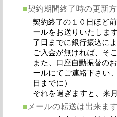
■
契約期間終了時の更新方
契約終了の１０日ほど
ールをお送りいたします
了日までに銀行振込に
ご入金が無ければ、そ
また、口座自動振替の
ールにてご連絡下さい
日までに）
それを過ぎますと、来
■
メールの転送は出来ま