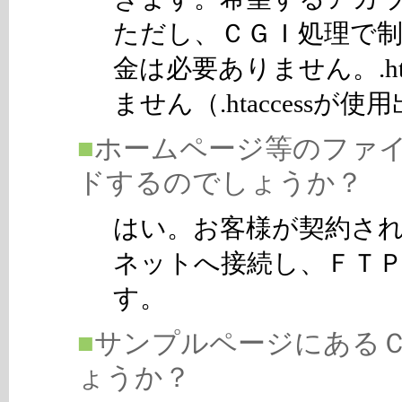
ただし、ＣＧＩ処理で
金は必要ありません。.ht
ません（.htaccessが
■
ホームページ等のファイ
ドするのでしょうか？
はい。お客様が契約さ
ネットへ接続し、ＦＴ
す。
■
サンプルページにある
ょうか？