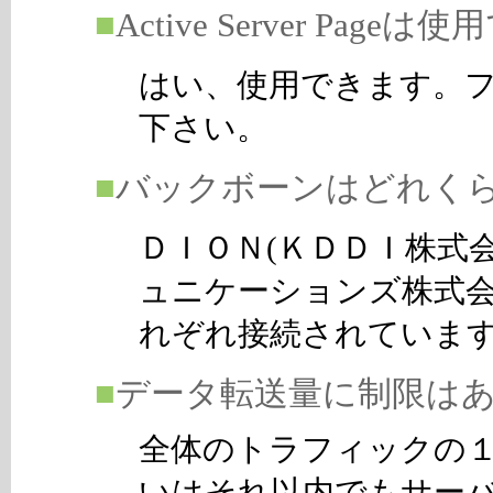
■
Active Server Pag
はい、使用できます。フ
下さい。
■
バックボーンはどれく
ＤＩＯＮ(ＫＤＤＩ株式会
ュニケーションズ株式会社)
れぞれ接続されていま
■
データ転送量に制限は
全体のトラフィックの
いはそれ以内でもサー