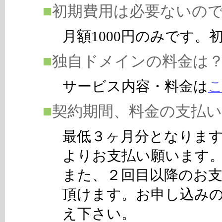
■
初期費用は必要ないの
月額1000円のみです
■
独自ドメインの料金は
サービス内容・料金は
■
契約期間、料金の支払
最低３ヶ月分となりま
よりお支払い願います
また、２回目以降のお
頂けます。お申し込み
え下さい。