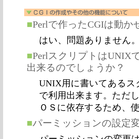
■
Perlで作ったCGIは動
はい、問題ありません
■
PerlスクリプトはUN
出来るのでしょうか？
UNIX用に書いてある
で利用出来ます。ただ
ＯＳに依存するため、
■
パーミッションの設定
パーミッションの変更は